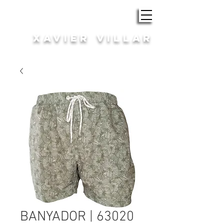
ROBA i COMPLEMENTS
XAVIER VILLAR
HOME | DONA
BANYADOR | 63020