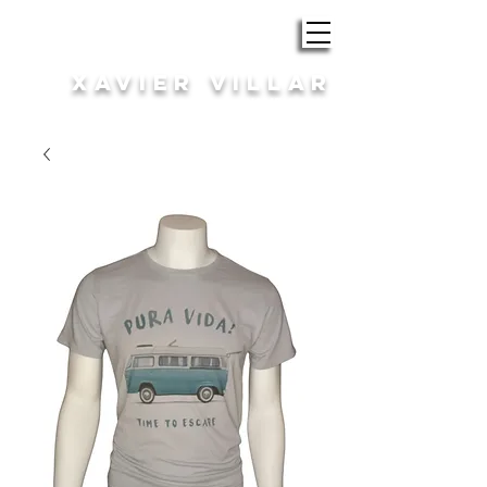
ROBA i COMPLEMENTS
XAVIER VILLAR
HOME | DONA