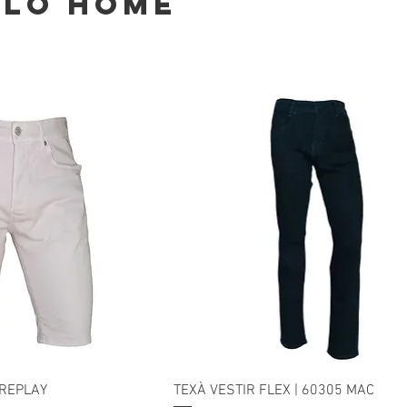
ALÓ HOME
 REPLAY
TEXÀ VESTIR FLEX | 60305 MAC