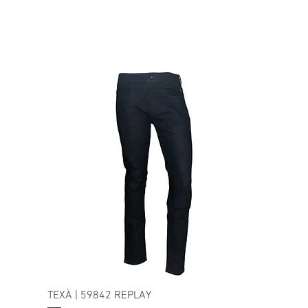
TEXÀ | 59842 REPLAY