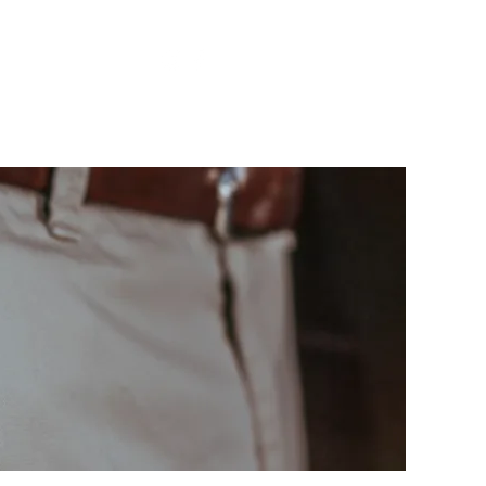
ontacte