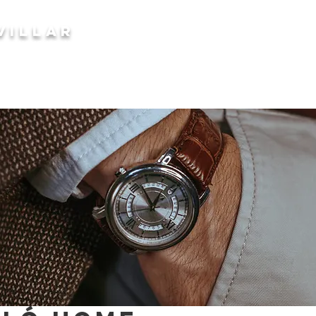
ROBA i COMPLEMENTS
VILLAR
Inici
Qui som ?
Dona | Home
C
HOME | DONA