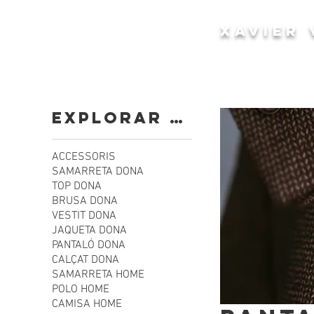
XAVIER 
Explorar por
ACCESSORIS
SAMARRETA DONA
TOP DONA
BRUSA DONA
VESTIT DONA
JAQUETA DONA
PANTALÓ DONA
CALÇAT DONA
SAMARRETA HOME
POLO HOME
CAMISA HOME